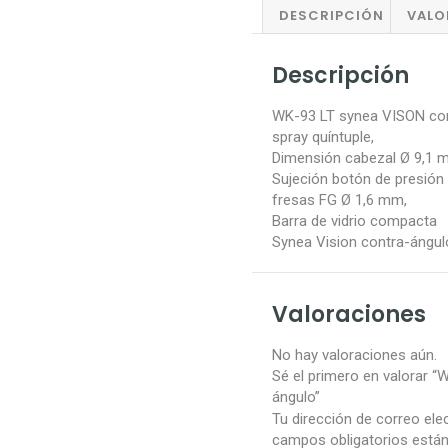
DESCRIPCIÓN
VALO
Descripción
WK-93 LT synea VISON cont
spray quíntuple,
Dimensión cabezal Ø 9,1 
Sujeción botón de presión
fresas FG Ø 1,6 mm,
Barra de vidrio compacta
Synea Vision contra-ángul
Valoraciones
No hay valoraciones aún.
Sé el primero en valorar 
ángulo”
Tu dirección de correo ele
campos obligatorios est