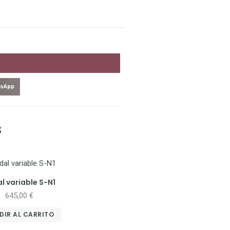
sApp
s
l variable S-N1
645,00
€
DIR AL CARRITO