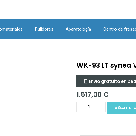
omateriales
Pulidores
Aparatología
Centro de fresa
WK-93 LT synea 
Envío gratuito en pe
1.517,00
€
AÑADIR 