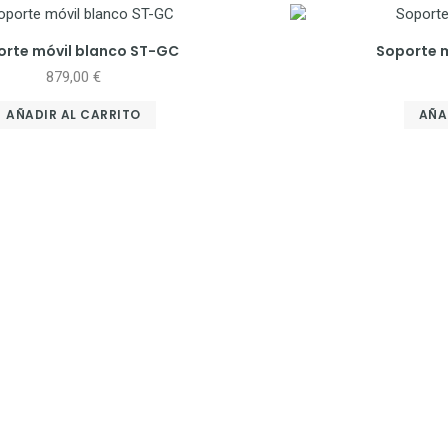
orte móvil blanco ST-GC
Soporte 
879,00
€
AÑADIR AL CARRITO
AÑA