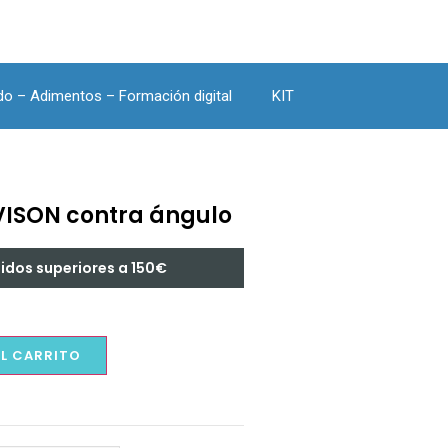
do – Adimentos – Formación digital
KIT
VISON contra ángulo
didos superiores a 150€
AL CARRITO