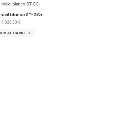
móvil blanco ST-GC+
1.026,00
€
DIR AL CARRITO