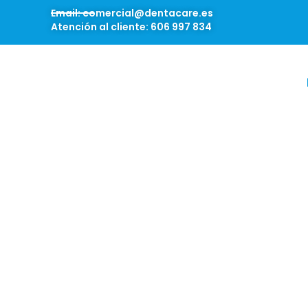
Email: comercial@dentacare.es
Atención al cliente: 606 997 834