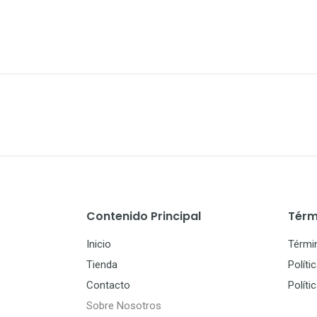
Contenido Principal
Térm
Inicio
Térmi
Tienda
Políti
Contacto
Políti
Sobre Nosotros