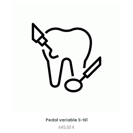
Pedal variable S-N1
645,00
€