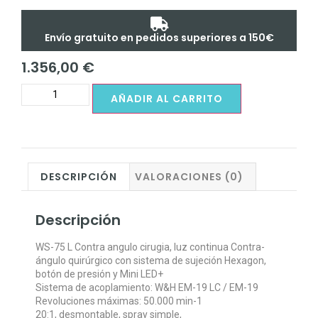
Envío gratuito en pedidos superiores a 150€
1.356,00
€
AÑADIR AL CARRITO
DESCRIPCIÓN
VALORACIONES (0)
Descripción
WS-75 L Contra angulo cirugia, luz continua Contra-
ángulo quirúrgico con sistema de sujeción Hexagon,
botón de presión y Mini LED+
Sistema de acoplamiento: W&H EM-19 LC / EM-19
Revoluciones máximas: 50.000 min-1
20:1, desmontable, spray simple,