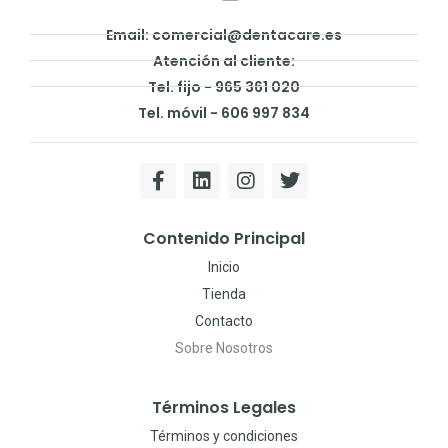
Email: comercial@dentacare.es
Atención al cliente:
Tel. fijo - 965 361 020
Tel. móvil - 606 997 834
Contenido Principal
Inicio
Tienda
Contacto
Sobre Nosotros
Términos Legales
Términos y condiciones