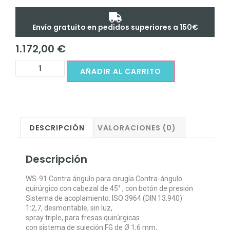
Envío gratuito en pedidos superiores a 150€
1.172,00
€
AÑADIR AL CARRITO
DESCRIPCIÓN
VALORACIONES (0)
Descripción
WS-91 Contra ángulo para cirugía Contra-ángulo
quirúrgico con cabezal de 45° , con botón de presión
Sistema de acoplamiento: ISO 3964 (DIN 13.940)
1:2,7, desmontable, sin luz,
spray triple, para fresas quirúrgicas
con sistema de sujeción FG de Ø 1,6 mm,