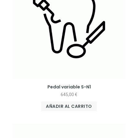
Pedal variable S-N1
645,00
€
AÑADIR AL CARRITO