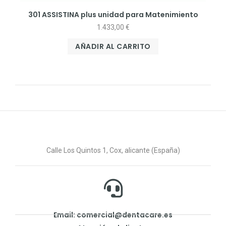
301 ASSISTINA plus unidad para Matenimiento
1.433,00
€
AÑADIR AL CARRITO
Calle Los Quintos 1, Cox, alicante (España)
Email: comercial@dentacare.es