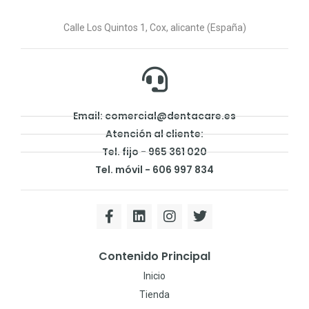
Calle Los Quintos 1, Cox, alicante (España)
Email: comercial@dentacare.es
Atención al cliente:
Tel. fijo - 965 361 020
Tel. móvil - 606 997 834
Contenido Principal
Inicio
Tienda