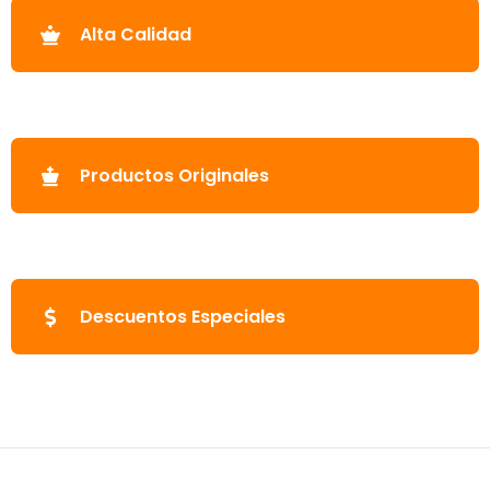
Alta Calidad
Productos Originales
Descuentos Especiales