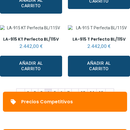
AÑADIR AL
CARRITO
CARRITO
LA-915 KT Perfecta BL/115V
LA-915 T Perfecta BL/115V
2.442,00
€
2.442,00
€
AÑADIR AL
AÑADIR AL
CARRITO
CARRITO
←
1
2
3
4
5
6
7
…
13
14
15
→
Precios Competitivos