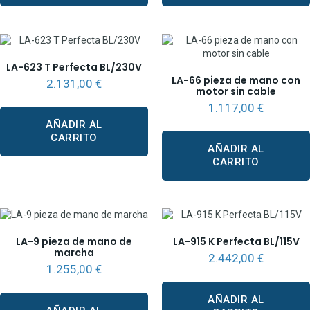
LA-623 T Perfecta BL/230V
LA-66 pieza de mano con
2.131,00
€
motor sin cable
1.117,00
€
AÑADIR AL
CARRITO
AÑADIR AL
CARRITO
LA-9 pieza de mano de
LA-915 K Perfecta BL/115V
marcha
2.442,00
€
1.255,00
€
AÑADIR AL