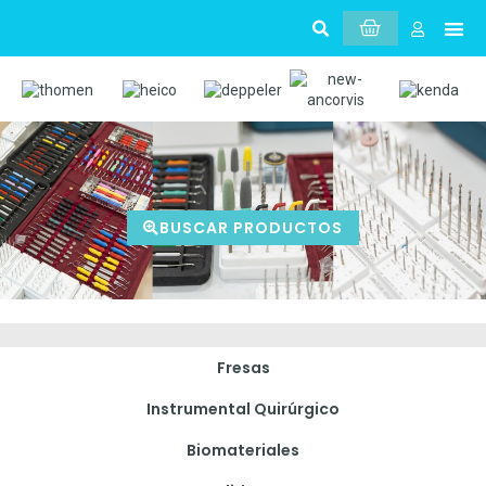
Sobr
Mi 
BUSCAR PRODUCTOS
Fresas
Instrumental Quirúrgico
Biomateriales