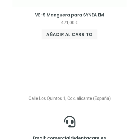
VE-9 Manguera para SYNEA EM
471,00
€
AÑADIR AL CARRITO
Calle Los Quintos 1, Cox, alicante (España)
Email: comercial@dentacare.es