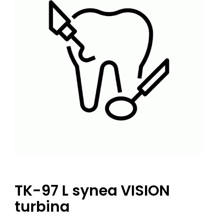
TK-97 L synea VISION
turbina