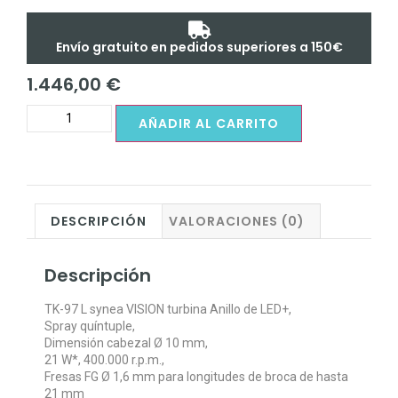
Envío gratuito en pedidos superiores a 150€
1.446,00
€
AÑADIR AL CARRITO
DESCRIPCIÓN
VALORACIONES (0)
Descripción
TK-97 L synea VISION turbina Anillo de LED+,
Spray quíntuple,
Dimensión cabezal Ø 10 mm,
21 W*, 400.000 r.p.m.,
Fresas FG Ø 1,6 mm para longitudes de broca de hasta
21 mm