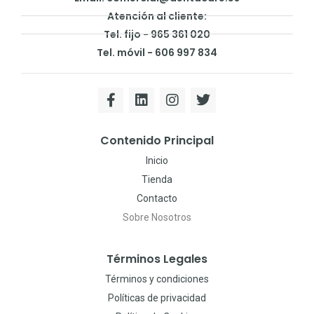
Atención al cliente:
Tel. fijo - 965 361 020
Tel. móvil - 606 997 834
Contenido Principal
Inicio
Tienda
Contacto
Sobre Nosotros
Términos Legales
Términos y condiciones
Políticas de privacidad