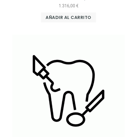
1.316,00
€
AÑADIR AL CARRITO