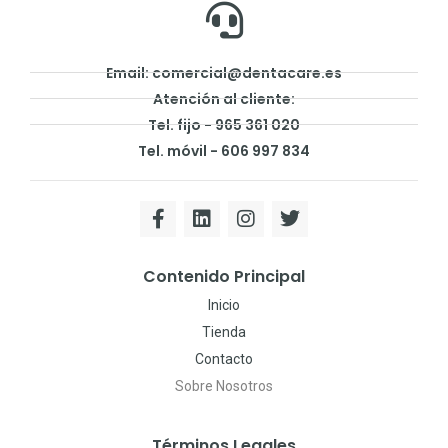
Email: comercial@dentacare.es
Atención al cliente:
Tel. fijo - 965 361 020
Tel. móvil - 606 997 834
Contenido Principal
Inicio
Tienda
Contacto
Sobre Nosotros
Términos Legales