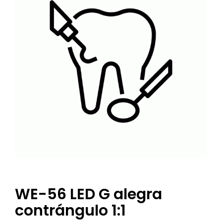
WE-56 LED G alegra
contrángulo 1:1