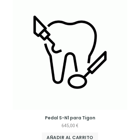
Pedal S-N1 para Tigon
645,00
€
AÑADIR AL CARRITO